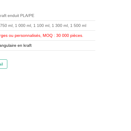
kraft enduit PLA/PE
 750 ml, 1 000 ml, 1 100 ml, 1 300 ml, 1 500 ml
erges ou personnalisés, MOQ : 30 000 pièces.
angulaire en kraft
il