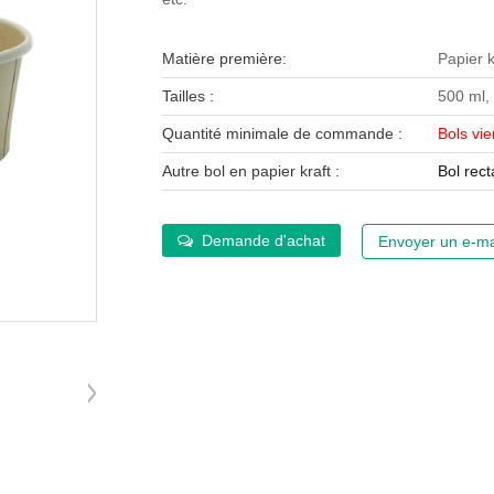
Matière première:
Papier 
Tailles :
500 ml,
Quantité minimale de commande :
Bols vi
Autre bol en papier kraft :
Bol rect
Demande d'achat
Envoyer un e-ma