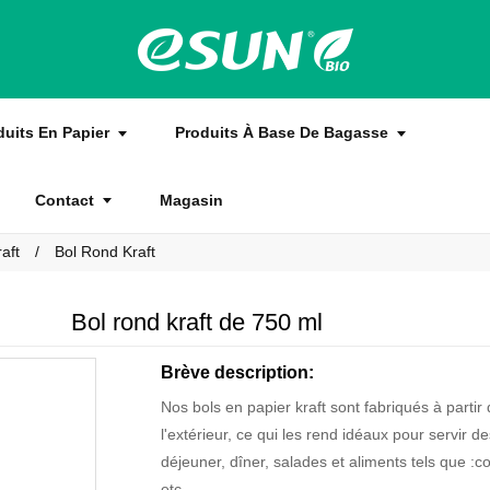
duits En Papier
Produits À Base De Bagasse
Contact
Magasin
aft
Bol Rond Kraft
Bol rond kraft de 750 ml
Brève description:
Nos bols en papier kraft sont fabriqués à partir 
l'extérieur, ce qui les rend idéaux pour servir d
déjeuner, dîner, salades et aliments tels que :co
etc.