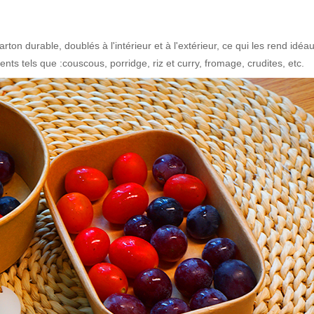
arton durable, doublés à l'intérieur et à l'extérieur, ce qui les rend idéa
ents tels que :couscous, porridge, riz et curry, fromage, crudites, etc.