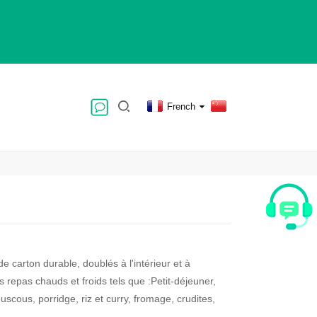
French
de carton durable, doublés à l'intérieur et à
es repas chauds et froids tels que :Petit-déjeuner,
uscous, porridge, riz et curry, fromage, crudites,