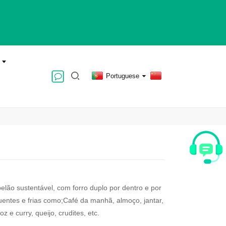
Portuguese
elão sustentável, com forro duplo por dentro e por
quentes e frias como;Café da manhã, almoço, jantar,
 e curry, queijo, crudites, etc.