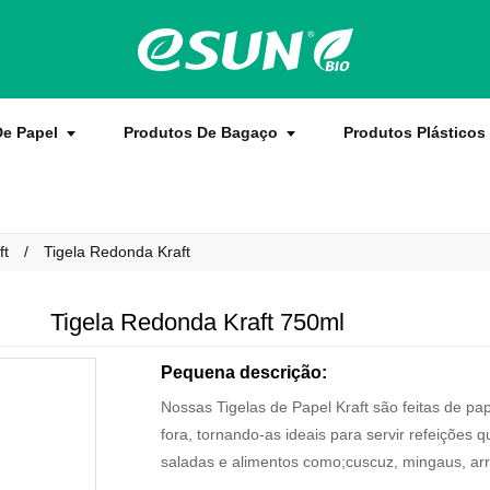
De Papel
Produtos De Bagaço
Produtos Plásticos
ft
Tigela Redonda Kraft
Tigela Redonda Kraft 750ml
Pequena descrição:
Nossas Tigelas de Papel Kraft são feitas de pap
fora, tornando-as ideais para servir refeições 
saladas e alimentos como;cuscuz, mingaus, arroz