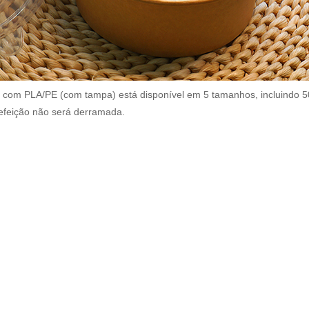
ido com PLA/PE (com tampa) está disponível em 5 tamanhos, incluindo 
refeição não será derramada.