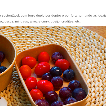
 sustentável, com forro duplo por dentro e por fora, tornando-as ideai
cuscuz, mingaus, arroz e curry, queijo, crudites, etc.