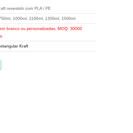
raft revestido com PLA / PE
750ml, 1000ml, 1100ml, 1300ml, 1500ml
 em branco ou personalizadas, MOQ: 30000
s.
etangular Kraft