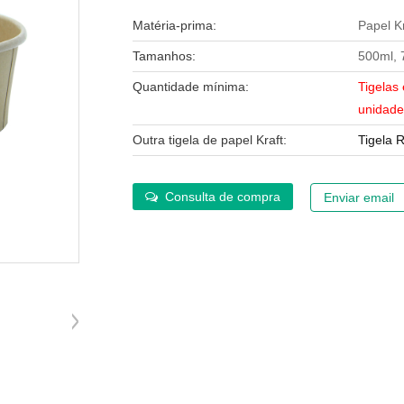
Matéria-prima:
Papel K
Tamanhos:
500ml, 
Quantidade mínima:
Tigelas
unidade
Outra tigela de papel Kraft:
Tigela R
Consulta de compra
Enviar email