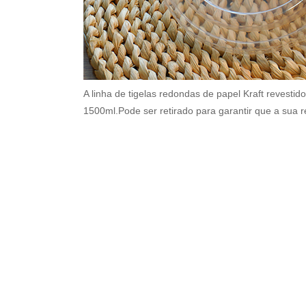
A linha de tigelas redondas de papel Kraft revest
1500ml.Pode ser retirado para garantir que a sua 