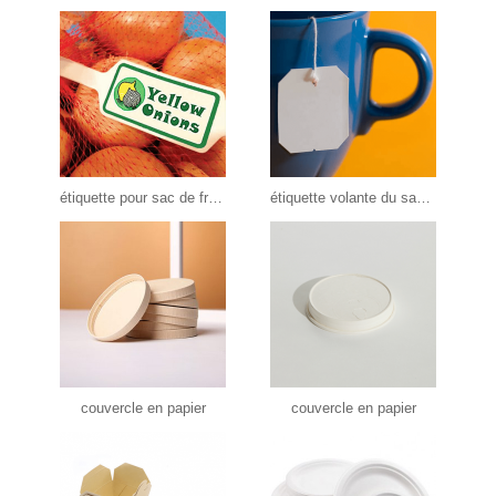
étiquette pour sac de fruits et légumes
étiquette volante du sachet de thé
couvercle en papier
couvercle en papier