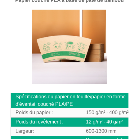
Papier couché PLA à base de pâte de bambou
Spécifications du papier en feuille/papier en forme
d'éventail couché PLA/PE
Poids du papier :
150 g/m² - 400 g/m²
Poids du revêtement :
12 g/m² - 40 g/m²
Largeur:
600-1300 mm