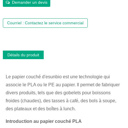
Demander un devis
Courriel : Contactez le service commercial
Détails du produit
Le papier couché d'esunbio est une technologie qui
associe le PLA ou le PE au papier. Il permet de fabriquer
divers produits, tels que des gobelets pour boissons
froides (chaudes), des tasses à café, des bols à soupe,
des plateaux et des boîtes à lunch.
Introduction au papier couché PLA