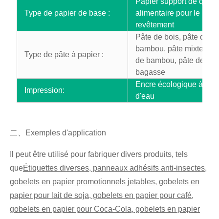
Papier support de qualit
Type de papier de base :
alimentaire pour le
revêtement
Pâte de bois, pâte de
bambou, pâte mixte de 
Type de pâte à papier :
de bambou, pâte de
bagasse
Encre écologique à bas
Impression:
d'eau
二
、
Exemples d'application
Il peut être utilisé pour fabriquer divers produits, tels
que
Étiquettes diverses, panneaux adhésifs anti-insectes,
gobelets en papier promotionnels jetables, gobelets en
papier pour lait de soja, gobelets en papier pour café,
gobelets en papier pour Coca-Cola, gobelets en papier