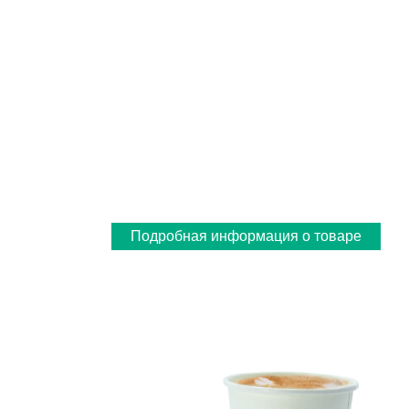
Подробная информация о товаре