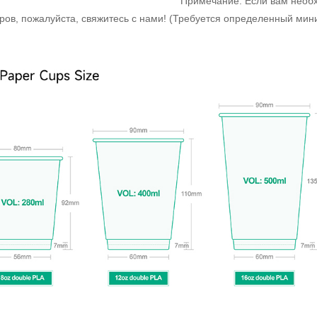
Примечание: Если вам необ
еров, пожалуйста, свяжитесь с нами! (Требуется определенный мин