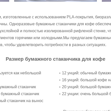
, изготовленные с использованием PLA-покрытия, биоразл
ичны. Одноразовые бумажные стаканчики для кофе обеспеч
ухслойной и полностью изолированной рифленой стенке, ч
лиентов горячими или холодными.
Мы предлагаем бумажные
в, чтобы удовлетворить потребности в разных ситуациях.
Размер бумажного стаканчика для кофе
ьзуется как небольшой
﹡12 унций: обычный бумажн
﹡16 унций: большой кофе н
бумажный стаканчик
﹡20 унций: большой бумажн
й бумажный стаканчик
﹡22 унции: очень большой 
ный стаканчик на вынос