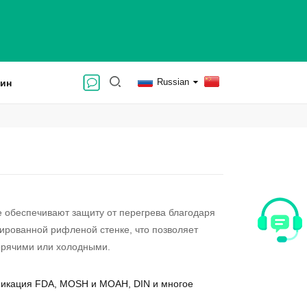
Russian
зин
 обеспечивают защиту от перегрева благодаря
ированной рифленой стенке, что позволяет
орячими или холодными.
икация FDA, MOSH и MOAH, DIN и многое