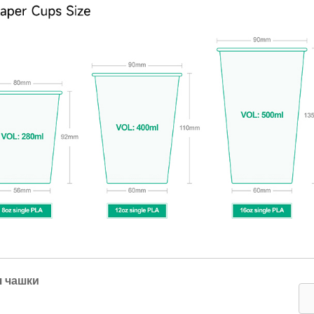
 чашки