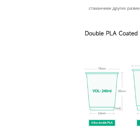
стаканчики других разм