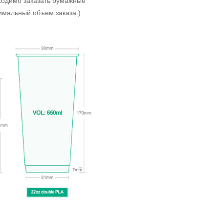
ходимо заказать бумажные
имальный объем заказа.)