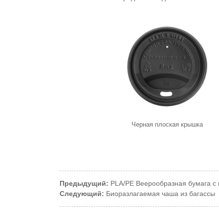
Черная плоская крышка
Предыдущий:
PLA/PE Веерообразная бумага с 
Следующий:
Биоразлагаемая чаша из багассы