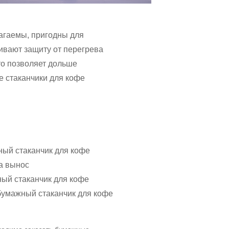
агаемы, пригодны для
ивают защиту от перегрева
то позволяет дольше
 стаканчики для кофе
ый стаканчик для кофе
а вынос
ый стаканчик для кофе
бумажный стаканчик для кофе