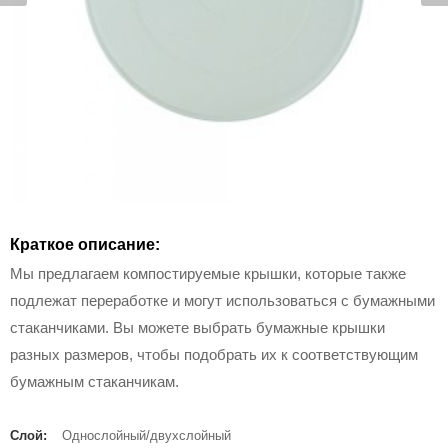
Краткое описание:
Мы предлагаем компостируемые крышки, которые также
подлежат переработке и могут использоваться с бумажными
стаканчиками. Вы можете выбрать бумажные крышки
разных размеров, чтобы подобрать их к соответствующим
бумажным стаканчикам.
Слой:
Однослойный/двухслойный