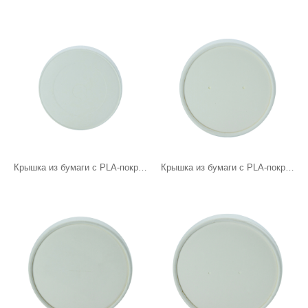
Крышка из бумаги с PLA-покрытием, 76 мм
Крышка из бумаги с PLA-покрытием, диаметр 90 мм