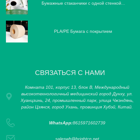
Бумажные стаканчики с одной стенкой...
PLA/PE Бумага с покрытием
СВЯЗАТЬСЯ С НАМИ
Комната 101, корпус 13, блок B, Международный
высокотехнологичный медицинский город Дунху, ул.
Хуанцзинь, 24, промышленный парк, улица Чжэндянь,
район Цзянся, город Ухань, провинция Хубэй, Китай.
WhatsApp:
8615971602739
saleswh@brightcn.net