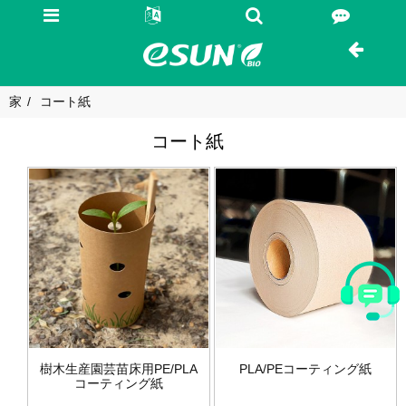
家
コート紙
コート紙
樹木生産園芸苗床用PE/PLA
PLA/PEコーティング紙
コーティング紙