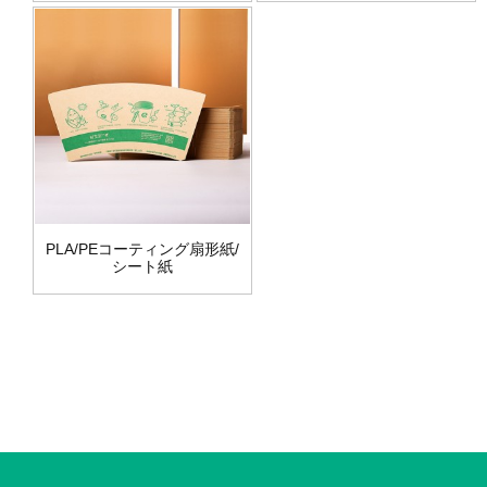
PLA/PEコーティング扇形紙/
シート紙